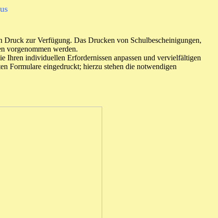
lus
r den Druck zur Verfügung. Das Drucken von Schulbescheinigungen,
aten vorgenommen werden.
 Ihren individuellen Erfordernissen anpassen und vervielfältigen
en Formulare eingedruckt; hierzu stehen die notwendigen