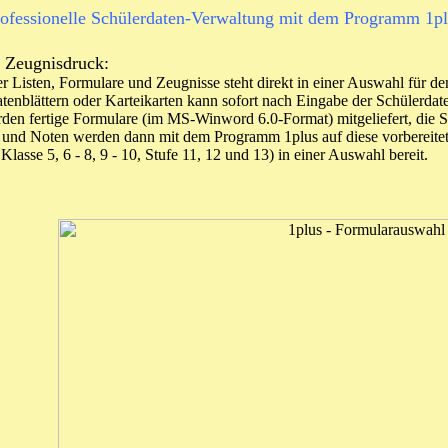
ofessionelle Schülerdaten-Verwaltung mit dem Programm 1p
nd Zeugnisdruck:
ter Listen, Formulare und Zeugnisse steht direkt in einer Auswahl fü
atenblättern oder Karteikarten kann sofort nach Eingabe der Schülerd
en fertige Formulare (im MS-Winword 6.0-Format) mitgeliefert, die Sie
 und Noten werden dann mit dem Programm 1plus auf diese vorbereitet
Klasse 5, 6 - 8, 9 - 10, Stufe 11, 12 und 13) in einer Auswahl bereit.