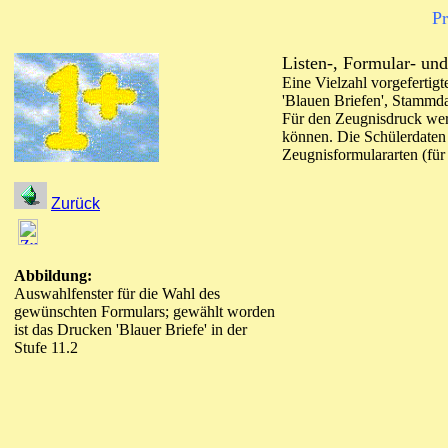
Pr
Listen-, Formular- u
Eine Vielzahl vorgefertig
'Blauen Briefen', Stammd
Für den Zeugnisdruck werd
können. Die Schülerdaten
Zeugnisformulararten (für 
Zurück
Abbildung:
Auswahlfenster für die Wahl des
gewünschten Formulars; gewählt worden
ist das Drucken 'Blauer Briefe' in der
Stufe 11.2